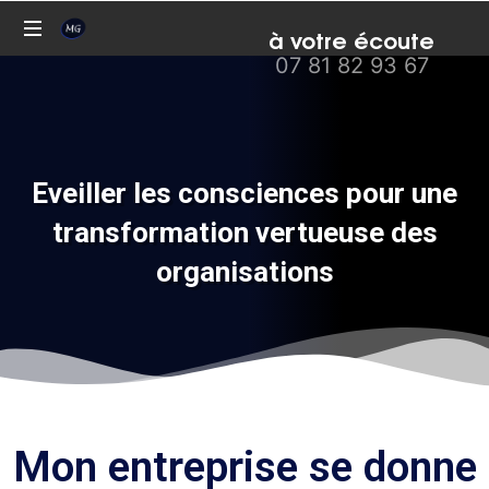
à votre écoute
07 81 82 93 67
Conseil,
formation,
coaching,
médiation
Eveiller les consciences pour une
transformation vertueuse des
organisations
Mon entreprise se donne