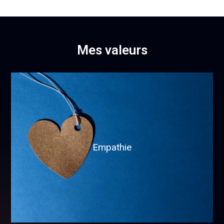
Mes valeurs
Empathie
ooo
Accueil inconditionnel
Empathie
Ouverture d’esprit
Spiritualité