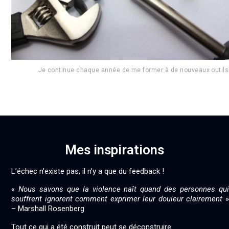
Je continue chaque année de me former à de nouveaux outils
Mes inspirations
L’échec n’existe pas, il n’y a que du feedback !
«
Nous savons que la violence naît quand des personnes qui
souffrent ignorent comment exprimer leur douleur clairement
»
– Marshall Rosenberg
Tout ce qui a été construit peut se déconstruire