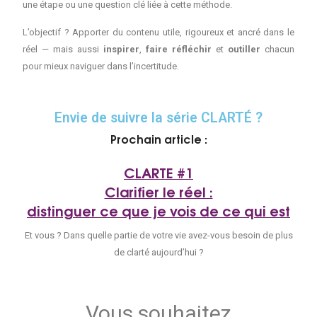
une étape ou une question clé liée à cette méthode.
L’objectif ? Apporter du contenu utile, rigoureux et ancré dans le
réel — mais aussi
inspirer
,
faire réfléchir
et
outiller
chacun
pour mieux naviguer dans l’incertitude.
Envie de suivre la série CLARTÉ ?
Prochain article :
CLARTE #1
Clarifier le réel :
distinguer ce que je vois de ce qui est
Et vous ? Dans quelle partie de votre vie avez-vous besoin de plus
de clarté aujourd’hui ?
Vous souhaitez