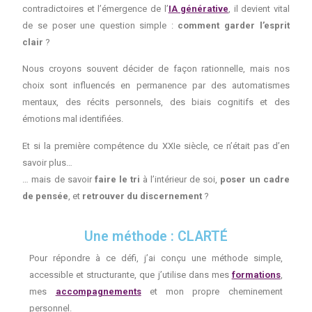
contradictoires et l’émergence de l’
IA générative
, il devient vital
de se poser une question simple :
comment garder l’esprit
clair
?
Nous croyons souvent décider de façon rationnelle, mais nos
choix sont influencés en permanence par des automatismes
mentaux, des récits personnels, des biais cognitifs et des
émotions mal identifiées.
Et si la première compétence du XXIe siècle, ce n’était pas d’en
savoir plus…
… mais de savoir
faire le tri
à l’intérieur de soi,
poser un cadre
de pensée
, et
retrouver du discernement
?
Une méthode : CLARTÉ
Pour répondre à ce défi, j’ai conçu une méthode simple,
accessible et structurante, que j’utilise dans mes
formations
,
mes
accompagnements
et mon propre cheminement
personnel.