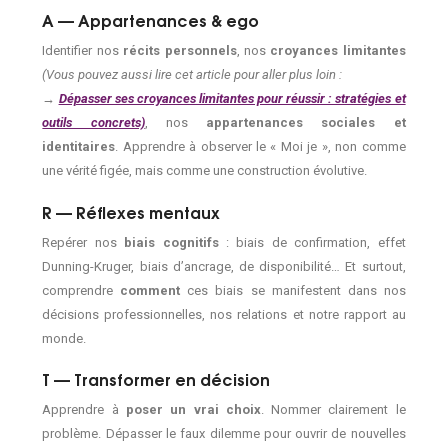
A — Appartenances & ego
Identifier nos
récits personnels
, nos
croyances limitantes
(Vous pouvez aussi lire cet article pour aller plus loin :
→
Dépasser ses croyances limitantes pour réussir : stratégies et
outils concrets)
, nos
appartenances sociales et
identitaires
. Apprendre à observer le « Moi je », non comme
une vérité figée, mais comme une construction évolutive.
R — Réflexes mentaux
Repérer nos
biais cognitifs
: biais de confirmation, effet
Dunning-Kruger, biais d’ancrage, de disponibilité… Et surtout,
comprendre
comment
ces biais se manifestent dans nos
décisions professionnelles, nos relations et notre rapport au
monde.
T — Transformer en décision
Apprendre à
poser un vrai choix
. Nommer clairement le
problème. Dépasser le faux dilemme pour ouvrir de nouvelles