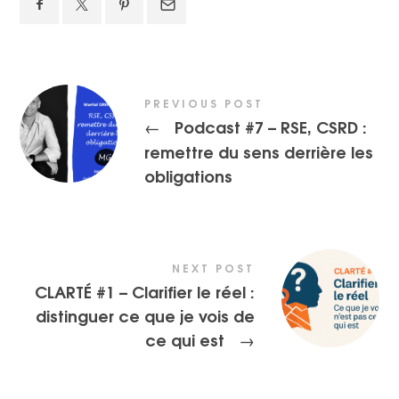
PREVIOUS POST
Podcast #7 – RSE, CSRD :
←
remettre du sens derrière les
obligations
NEXT POST
CLARTÉ #1 – Clarifier le réel :
distinguer ce que je vois de
ce qui est
→