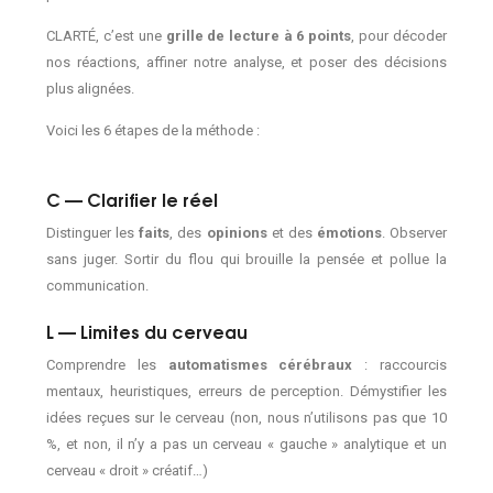
CLARTÉ, c’est une
grille de lecture à 6 points
, pour décoder
nos réactions, affiner notre analyse, et poser des décisions
plus alignées.
Voici les 6 étapes de la méthode :
C — Clarifier le réel
Distinguer les
faits
, des
opinions
et des
émotions
. Observer
sans juger. Sortir du flou qui brouille la pensée et pollue la
communication.
L — Limites du cerveau
Comprendre les
automatismes cérébraux
: raccourcis
mentaux, heuristiques, erreurs de perception. Démystifier les
idées reçues sur le cerveau (non, nous n’utilisons pas que 10
%, et non, il n’y a pas un cerveau « gauche » analytique et un
cerveau « droit » créatif…)