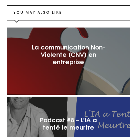
YOU MAY ALSO LIKE
La communication Non-
Violente (CNV) en
entreprise
Podcast #8 – L’IA a
tenté le meurtre