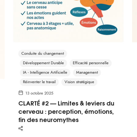
Conduite du changement
Développement Durable
Efficacité personnelle
IA - Intelligence Artificielle
Management
Réinventer le travail
Vision stratégique
13 octobre 2025
CLARTÉ #2 — Limites & leviers du
cerveau : perception, émotions,
fin des neuromythes