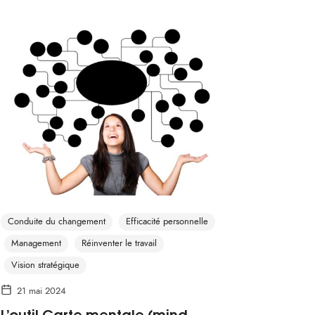
Conduite du changement
Efficacité personnelle
Management
Réinventer le travail
Vision stratégique
21 mai 2024
L’outil Carte mentale (mind