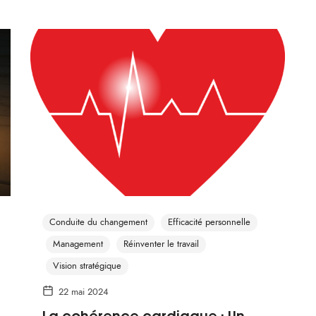
Conduite du changement
Efficacité personnelle
Management
Réinventer le travail
Vision stratégique
22 mai 2024
La cohérence cardiaque : Un