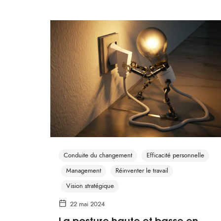
Conduite du changement
Efficacité personnelle
Management
Réinventer le travail
Vision stratégique
22 mai 2024
La posture haute et basse en