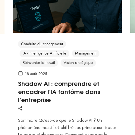
Conduite du changement
IA - Intelligence Artificielle
Management
Réinventer le travail
Vision stratégique
18 août 2025
Shadow AI : comprendre et
encadrer l’IA fantôme dans
l’entreprise
Sommaire Qu’est-ce que le Shadow AI ? Un
phénomène massif et chiffré Les principaux risques
Le cadre réglementaire Comment encadrer le