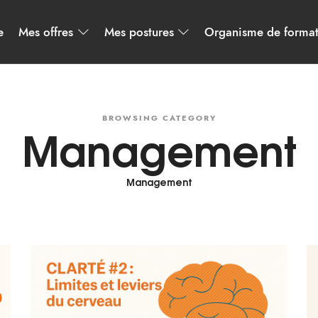
e
Mes offres
Mes postures
Organisme de forma
BROWSING CATEGORY
Management
Management