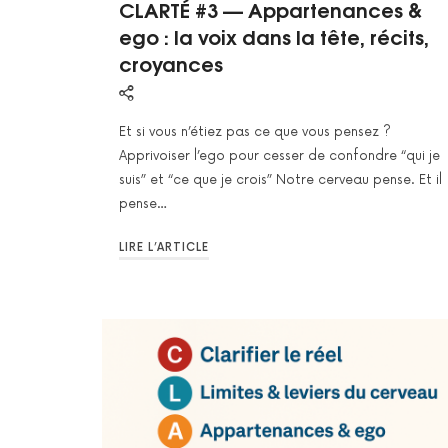
CLARTÉ #3 — Appartenances &
ego : la voix dans la tête, récits,
croyances
Et si vous n’étiez pas ce que vous pensez ?
Apprivoiser l’ego pour cesser de confondre “qui je
suis” et “ce que je crois” Notre cerveau pense. Et il
pense…
LIRE L’ARTICLE