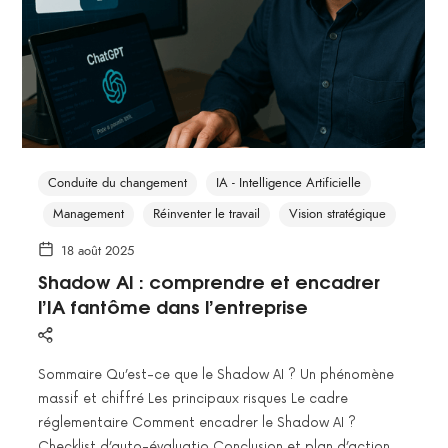
Conduite du changement
IA - Intelligence Artificielle
Management
Réinventer le travail
Vision stratégique
18 août 2025
Shadow AI : comprendre et encadrer
l’IA fantôme dans l’entreprise
Sommaire Qu’est-ce que le Shadow AI ? Un phénomène
massif et chiffré Les principaux risques Le cadre
réglementaire Comment encadrer le Shadow AI ?
Checklist d’auto-évaluatio Conclusion et plan d’action…